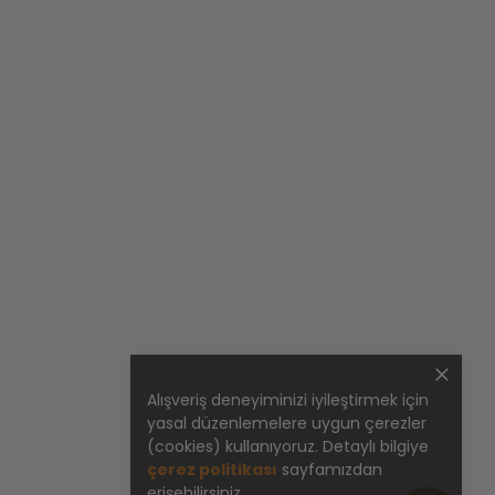
Alışveriş deneyiminizi iyileştirmek için
yasal düzenlemelere uygun çerezler
(cookies) kullanıyoruz. Detaylı bilgiye
çerez politikası
sayfamızdan
erişebilirsiniz.