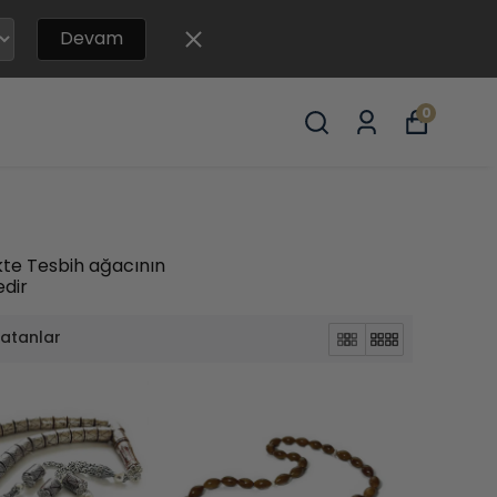
Devam
0
likte Tesbih ağacının
edir
satanlar