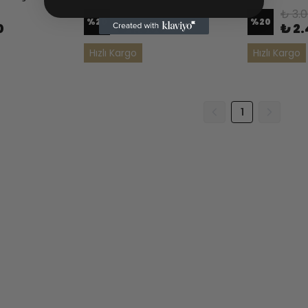
₺ 1.875
₺ 3.
%
20
%
20
0
₺ 1.500
₺ 2
Hızlı Kargo
Hızlı Kargo
1