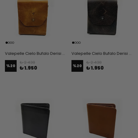
Valepelle Cielo Bufalo Derisi Erkek Cüzdan - Taba
Valepelle Cielo Bufalo Derisi Erkek Cüzdan - Kahverengi
₺ 2.438
₺ 2.438
%
20
%
20
₺ 1.950
₺ 1.950