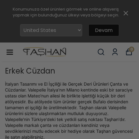
Konumunuza özel ürünleri görmek ve online alışveriş
yapmak için bulunduğunuz ülkeyi veya bölgeyi seçin.
Devam
0
Erkek Cüzdan
İtalyan Tasarımı ve El İşçiliği ile Gerçek Deri Ürünleri Çanta ve
Cüzdanlar. Valepelle İtalya'nın Milano kentinde eski bir saraciye
ustası olan Mateo'nun ailesi ile birlikte işlettiği küçük bir deri
atölyesidir. Bu atölyede tüm ürünler gerçek Bufalo derisinden
tamamen el işçiliği ile üretilmektedir. Taşhan olarak Valepelle
ürünlerini sizlere ulaştırmaktan mutluluk duyuyoruz.
Valepelle'nin Türkiye'deki tek yetkili satış noktası Taşhan'dır.
Valepelle markalı çanta ve cüzdanları kendiniz veya
sevdiklerinizi mutlu edecek bir hediye olarak Taşhan güvencesi
ile satın alabilirsiniz.