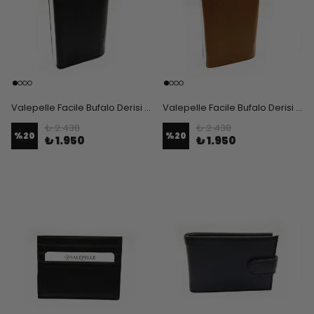
Valepelle Facile Bufalo Derisi Mekanizmalı Erkek Kartlık Cüzdan - Siyah
Valepelle Facile Bufalo Derisi Mekanizmalı Erkek Kartlık Cüzdan - Taba
₺ 2.438
₺ 2.438
%
20
%
20
₺ 1.950
₺ 1.950