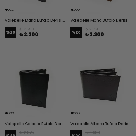
Valepelle Mano Bufalo Derisi Erkek Cüzdan - Siyah
Valepelle Mano Bufalo Derisi Erkek Cüzdan - Taba
₺ 2.750
₺ 2.750
%
20
%
20
₺ 2.200
₺ 2.200
Valepelle Calcolo Bufalo Derisi Mıknatıslı Erkek Cüzdan
Valepelle Albera Bufalo Derisi Erkek Cüzdan
₺ 2.875
₺ 2.688
%
20
%
20