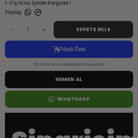
1-3 İş Günü İçinde Kargoda !
Paylaş
:
SEPETE EKLE
HEMEN AL
WHATSAPP