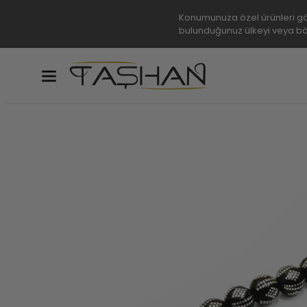
Konumunuza özel ürünleri gö
bulunduğunuz ülkeyi veya bö