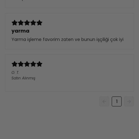
yarma
Yarma işleme favorim zaten ve bunun işçiliği çok iyi
O.
T.
Satın Alınmış
1