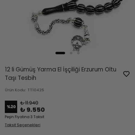
12 li Gümüş Yarma El İşçiliği Erzurum Oltu
Taşı Tesbih
Ürün Kodu
:
TT10425
₺ 11.940
%
20
₺ 9.550
Peşin Fiyatına 3 Taksit
Taksit Seçenekleri