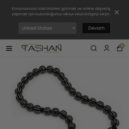
Konumunuza özel ürünleri görmek ve online alışveriş
yapmak için bulunduğunuz ülkeyi veya bölgeyi seçin.
Devam
0