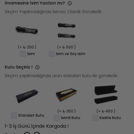
İmamesine İsim Yazılsın mı?
Seçim Yapılmadığında İsimsiz Olarak Gönderilir.
(+ ₺ 250 )
(+ ₺ 500 )
İsim
İsim ve Soy isim
Kutu Seçiniz !
Seçim yapılmadığında ürün standart kutu ile gönderilir.
(+ ₺ 350 )
(+ ₺ 450 )
Standart Kutu
İsimli Kutu
Kadife Kutu
1-3 İş Günü İçinde Kargoda !