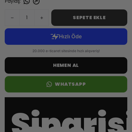
Paylaş
:
SEPETE EKLE
HEMEN AL
WHATSAPP
Sipari