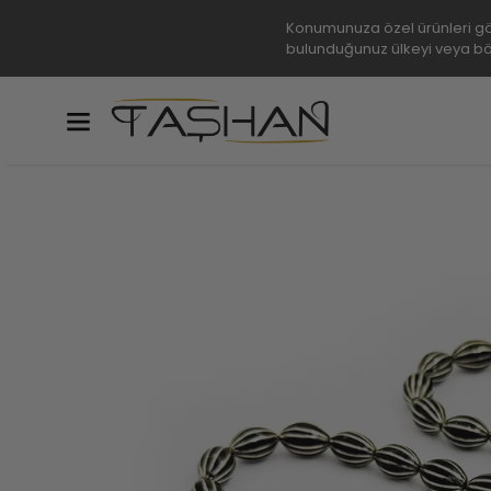
Konumunuza özel ürünleri gö
bulunduğunuz ülkeyi veya bö